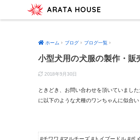
ARATA HOUSE
ホーム
ブログ
ブログ一覧
小型犬用の犬服の製作・販
2018年9月30日
ときどき、お問い合わせを頂いていました
に以下のような犬種のワンちゃんに似合い
#チワワ #マルチーズ #トイプードル #