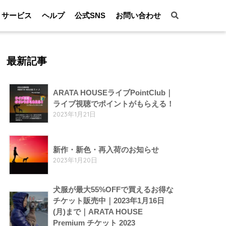
サービス
ヘルプ
公式SNS
お問い合わせ
最新記事
ARATA HOUSEライブPointClub｜
ライブ視聴でポイントがもらえる！
2023年1月21日
新作・新色・再入荷のお知らせ
2023年1月20日
犬服が最大55%OFFで買えるお得な
チケット販売中｜2023年1月16日
(月)まで｜ARATA HOUSE
Premium チケット 2023