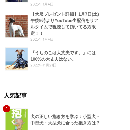
2023年1月4日
【犬服プレゼント詳細】1月7日(土)
午後9時よりYouTube生配信をリア
ルタイムで視聴して頂いてる方限
定！！
2023年1月4日
『うちのこは大丈夫です。』には
100%の大丈夫はない。
2022年11月21日
人気記事
1
犬の正しい抱き方を学ぶ：小型犬・
中型犬・大型犬に合った抱き方は？