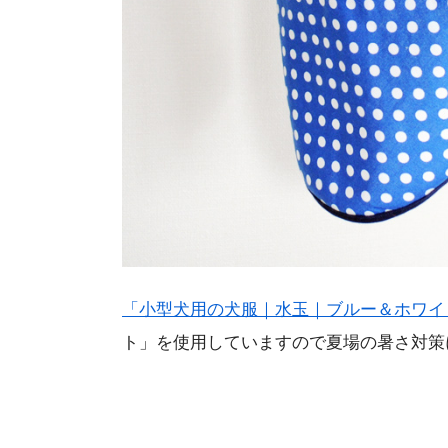
「小型犬用の犬服｜水玉｜ブルー＆ホワイ
ト」を使用していますので夏場の暑さ対策