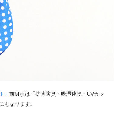
ト」
前身頃は「抗菌防臭・吸湿速乾・UVカッ
にもなります。