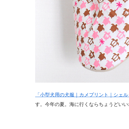
「小型犬用の犬服｜カメプリント｜シェル
す。今年の夏。海に行くならちょうどいい