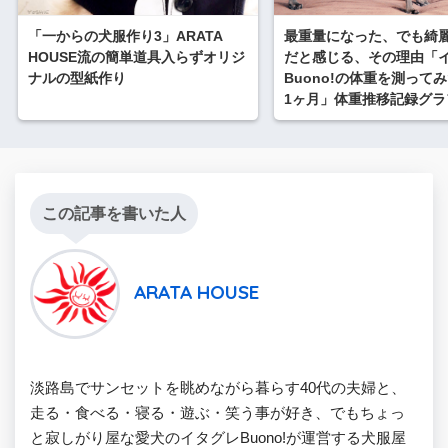
「一からの犬服作り3」ARATA
最重量になった、でも綺
HOUSE流の簡単道具入らずオリジ
だと感じる、その理由「
ナルの型紙作り
Buono!の体重を測ってみ
1ヶ月」体重推移記録グラ
この記事を書いた人
ARATA HOUSE
淡路島でサンセットを眺めながら暮らす40代の夫婦と、
走る・食べる・寝る・遊ぶ・笑う事が好き、でもちょっ
と寂しがり屋な愛犬のイタグレBuono!が運営する犬服屋