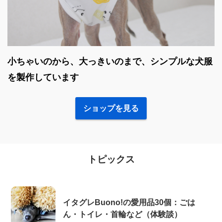
小ちゃいのから、大っきいのまで、シンプルな犬服
を製作しています
ショップを見る
トピックス
イタグレBuono!の愛用品30個：ごは
ん・トイレ・首輪など（体験談）