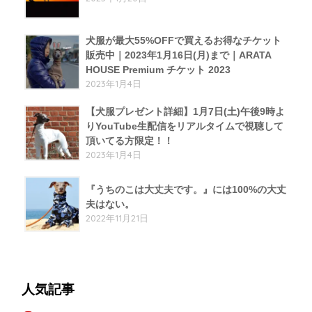
犬服が最大55%OFFで買えるお得なチケット
販売中｜2023年1月16日(月)まで｜ARATA
HOUSE Premium チケット 2023
2023年1月4日
【犬服プレゼント詳細】1月7日(土)午後9時よ
りYouTube生配信をリアルタイムで視聴して
頂いてる方限定！！
2023年1月4日
『うちのこは大丈夫です。』には100%の大丈
夫はない。
2022年11月21日
人気記事