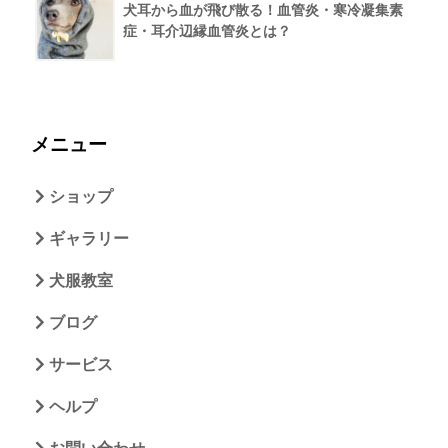
犬耳から血が飛び散る！血管炎・寒冷凝集素
症・耳介辺縁血管炎とは？
メニュー
ショップ
ギャラリー
犬服教室
ブログ
サービス
ヘルプ