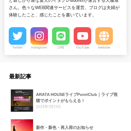
と寂しがり屋な愛犬のイタグレBuono!が運営する犬服屋
さん。色々なWEB関連サービスを運営。ブログは夫婦が
体験したこと、感じたことを書いています。
Twitter
Instagram
LINE
YouTube
Website
最新記事
ARATA HOUSEライブPointClub｜ライブ視
聴でポイントがもらえる！
2023年1月21日
新作・新色・再入荷のお知らせ