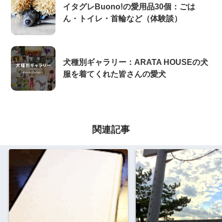
イタグレBuono!の愛用品30個：ごは
ん・トイレ・首輪など（体験談）
犬種別ギャラリー：ARATA HOUSEの犬
服を着てくれた皆さんの愛犬
関連記事