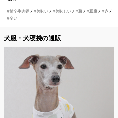
甘辛牛肉鍋
美味い
美味しい
葱
豆腐
赤
辛い
犬服・犬寝袋の通販