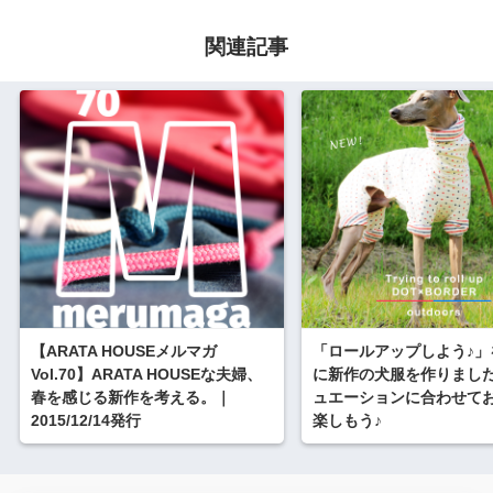
関連記事
【ARATA HOUSEメルマガ
「ロールアップしよう♪」
Vol.70】ARATA HOUSEな夫婦、
に新作の犬服を作りまし
春を感じる新作を考える。｜
ュエーションに合わせて
2015/12/14発行
楽しもう♪