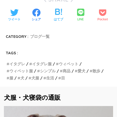
LINE
ツイート
シェア
はてブ
Pocket
CATEGORY :
ブログ一覧
TAGS :
イタグレ
イタグレ服
ウィペット
ウィペット服
シンプル
商品
愛犬
散歩
服
犬
犬服
生活
目
犬服・犬寝袋の通販