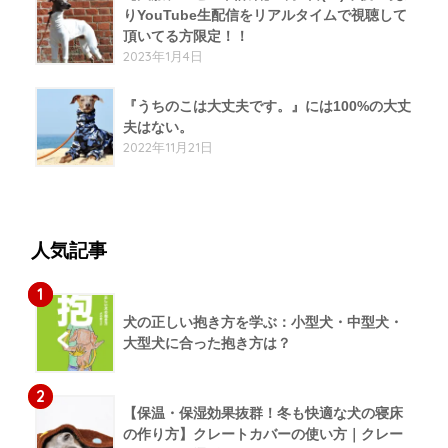
りYouTube生配信をリアルタイムで視聴して
頂いてる方限定！！
2023年1月4日
『うちのこは大丈夫です。』には100%の大丈
夫はない。
2022年11月21日
人気記事
1
犬の正しい抱き方を学ぶ：小型犬・中型犬・
大型犬に合った抱き方は？
2
【保温・保湿効果抜群！冬も快適な犬の寝床
の作り方】クレートカバーの使い方｜クレー