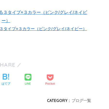
３タイプ×３カラー（ピンク/グレイ/ネイビ
ー）
タイプ×３カラー（ピンク/グレイ/ネイビー）
SHARE
LINE
はてブ
Pocket
CATEGORY :
ブログ一覧