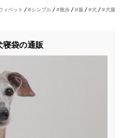
ウィペット
シンプル
散歩
服
犬
犬服
犬寝袋の通販