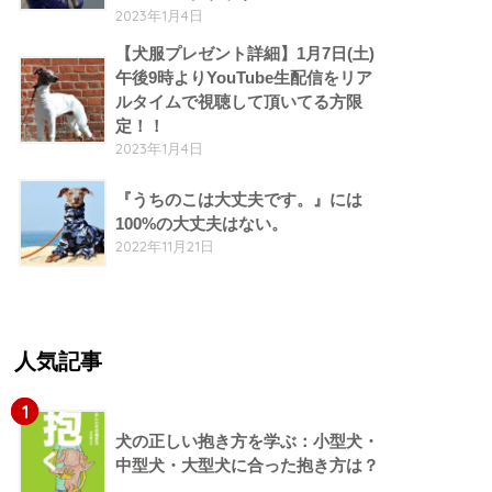
2023年1月4日
【犬服プレゼント詳細】1月7日(土)
午後9時よりYouTube生配信をリア
ルタイムで視聴して頂いてる方限
定！！
2023年1月4日
『うちのこは大丈夫です。』には
100%の大丈夫はない。
2022年11月21日
人気記事
1
犬の正しい抱き方を学ぶ：小型犬・
中型犬・大型犬に合った抱き方は？