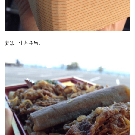
妻は、牛丼弁当。