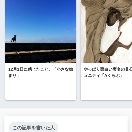
12月1日に感じたこと。「小さな始
やっぱり面白い実名の非
まり」
ュニティ「Aくらぶ」
この記事を書いた人