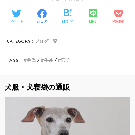
LINE
ツイート
シェア
はてブ
Pocket
CATEGORY :
ブログ一覧
TAGS :
弁当
牛丼
穴子
犬服・犬寝袋の通販