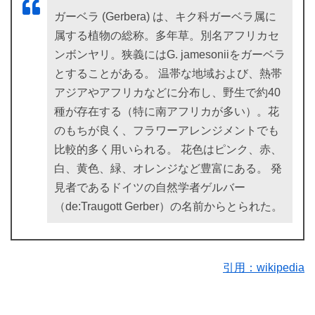
ガーベラ (Gerbera) は、キク科ガーベラ属に
属する植物の総称。多年草。別名アフリカセ
ンボンヤリ。狭義にはG. jamesoniiをガーベラ
とすることがある。 温帯な地域および、熱帯
アジアやアフリカなどに分布し、野生で約40
種が存在する（特に南アフリカが多い）。花
のもちが良く、フラワーアレンジメントでも
比較的多く用いられる。 花色はピンク、赤、
白、黄色、緑、オレンジなど豊富にある。 発
見者であるドイツの自然学者ゲルバー
（de:Traugott Gerber）の名前からとられた。
引用：wikipedia