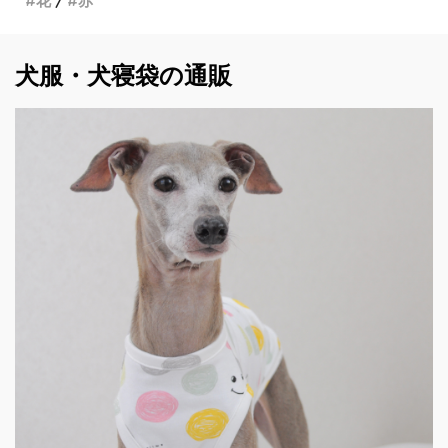
花
赤
犬服・犬寝袋の通販