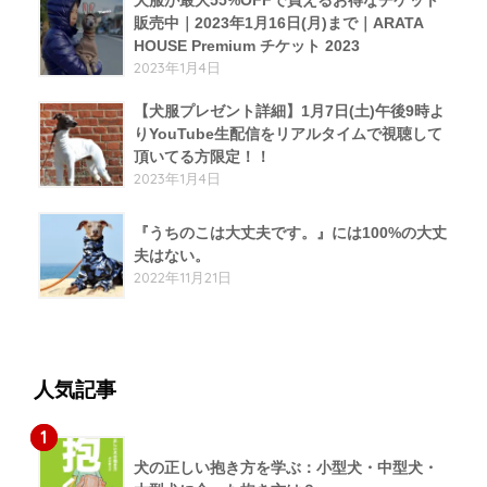
犬服が最大55%OFFで買えるお得なチケット
販売中｜2023年1月16日(月)まで｜ARATA
HOUSE Premium チケット 2023
2023年1月4日
【犬服プレゼント詳細】1月7日(土)午後9時よ
りYouTube生配信をリアルタイムで視聴して
頂いてる方限定！！
2023年1月4日
『うちのこは大丈夫です。』には100%の大丈
夫はない。
2022年11月21日
人気記事
1
犬の正しい抱き方を学ぶ：小型犬・中型犬・