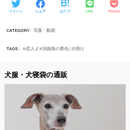
LINE
ツイート
シェア
はてブ
Pocket
CATEGORY :
写真・動画
TAGS :
恋人
淡路島の景色/夕焼け
犬服・犬寝袋の通販