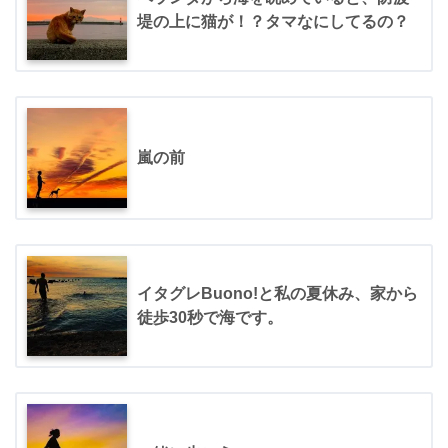
堤の上に猫が！？タマなにしてるの？
嵐の前
イタグレBuono!と私の夏休み、家から
徒歩30秒で海です。