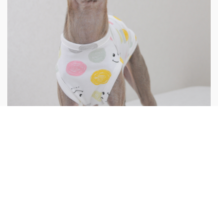
小ちゃいのから、大っきいのまで、シンプルな犬服
を製作しています
ショップを見る