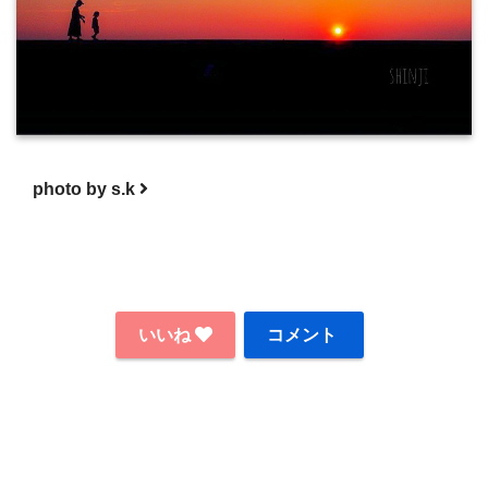
photo by s.k
いいね
コメント