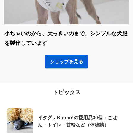
小ちゃいのから、大っきいのまで、シンプルな犬服
を製作しています
ショップを見る
トピックス
イタグレBuono!の愛用品30個：ごは
ん・トイレ・首輪など（体験談）