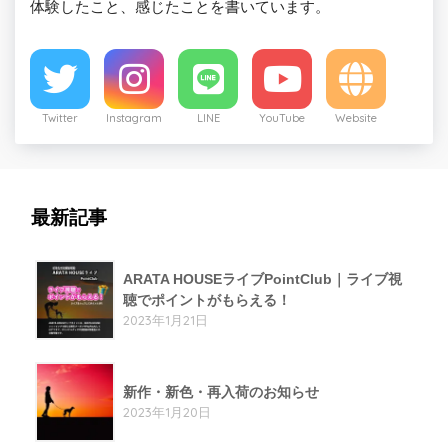
体験したこと、感じたことを書いています。
Twitter
Instagram
LINE
YouTube
Website
最新記事
ARATA HOUSEライブPointClub｜ライブ視
聴でポイントがもらえる！
2023年1月21日
新作・新色・再入荷のお知らせ
2023年1月20日