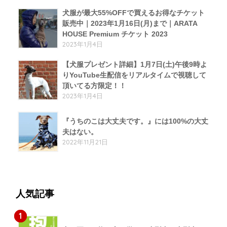
犬服が最大55%OFFで買えるお得なチケット
販売中｜2023年1月16日(月)まで｜ARATA
HOUSE Premium チケット 2023
2023年1月4日
【犬服プレゼント詳細】1月7日(土)午後9時よ
りYouTube生配信をリアルタイムで視聴して
頂いてる方限定！！
2023年1月4日
『うちのこは大丈夫です。』には100%の大丈
夫はない。
2022年11月21日
人気記事
1