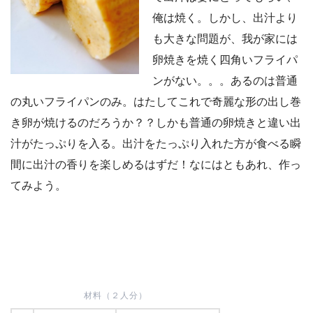
俺は焼く。しかし、出汁より
も大きな問題が、我が家には
卵焼きを焼く四角いフライパ
ンがない。。。あるのは普通
の丸いフライパンのみ。はたしてこれで奇麗な形の出し巻
き卵が焼けるのだろうか？？しかも普通の卵焼きと違い出
汁がたっぷりを入る。出汁をたっぷり入れた方が食べる瞬
間に出汁の香りを楽しめるはずだ！なにはともあれ、作っ
てみよう。
材料（２人分）