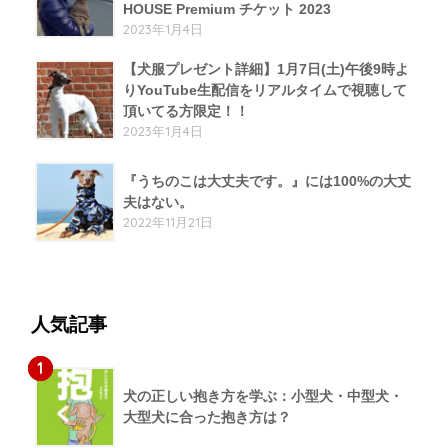
HOUSE Premium チケット 2023
2023年1月4日
【犬服プレゼント詳細】1月7日(土)午後9時よ
りYouTube生配信をリアルタイムで視聴して
頂いてる方限定！！
2023年1月4日
『うちのこは大丈夫です。』には100%の大丈
夫はない。
2022年11月21日
人気記事
1
犬の正しい抱き方を学ぶ：小型犬・中型犬・
大型犬に合った抱き方は？