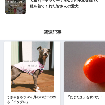
犬種別ギャラリー：ARATA HOUSEの犬
服を着てくれた皆さんの愛犬
関連記事
うきゃきゃッ♪2ヶ月のパピーのめ
「たまたま」を食べた！
る「イタグレ」