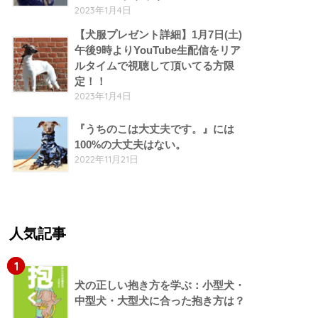
2023年1月4日
【犬服プレゼント詳細】1月7日(土)
午後9時よりYouTube生配信をリア
ルタイムで視聴して頂いてる方限
定！！
2023年1月4日
『うちのこは大丈夫です。』には
100%の大丈夫はない。
2022年11月21日
人気記事
1
犬の正しい抱き方を学ぶ：小型犬・
中型犬・大型犬に合った抱き方は？