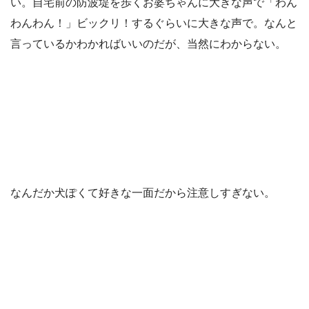
い。自宅前の防波堤を歩くお婆ちゃんに大きな声で「わん
わんわん！」ビックリ！するぐらいに大きな声で。なんと
言っているかわかればいいのだが、当然にわからない。
なんだか犬ぽくて好きな一面だから注意しすぎない。