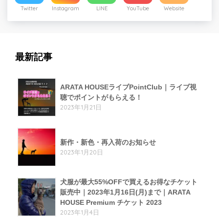
Twitter
Instagram
LINE
YouTube
Website
最新記事
ARATA HOUSEライブPointClub｜ライブ視
聴でポイントがもらえる！
2023年1月21日
新作・新色・再入荷のお知らせ
2023年1月20日
犬服が最大55%OFFで買えるお得なチケット
販売中｜2023年1月16日(月)まで｜ARATA
HOUSE Premium チケット 2023
2023年1月4日