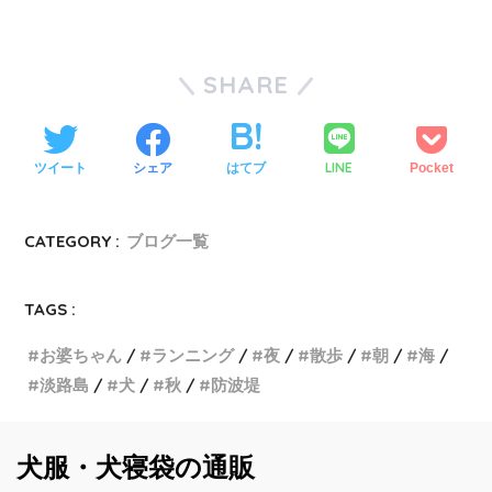
SHARE
LINE
ツイート
シェア
はてブ
Pocket
CATEGORY :
ブログ一覧
TAGS :
お婆ちゃん
ランニング
夜
散歩
朝
海
淡路島
犬
秋
防波堤
犬服・犬寝袋の通販