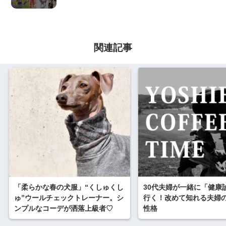
関連記事
「柔らかな春の犬服」“くしゅくし
30代夫婦が一緒に「健康
ゅ”ウールチェックトレーナー。シ
行く！改めて知れる夫婦
ンプルなコーデが洒落上級者♡
性格