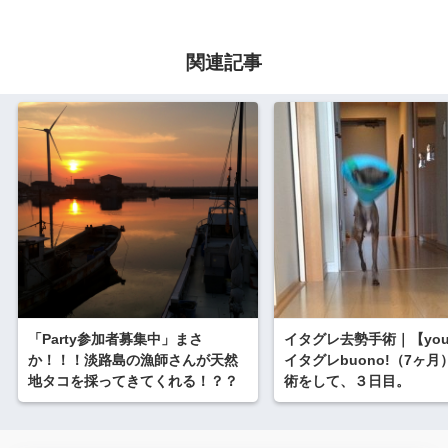
関連記事
「Party参加者募集中」まさ
イタグレ去勢手術｜【you
か！！！淡路島の漁師さんが天然
イタグレbuono!（7ヶ
地タコを採ってきてくれる！？？
術をして、３日目。