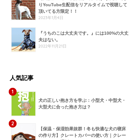
りYouTube生配信をリアルタイムで視聴して
頂いてる方限定！！
2023年1月4日
『うちのこは大丈夫です。』には100%の大丈
夫はない。
2022年11月21日
人気記事
1
犬の正しい抱き方を学ぶ：小型犬・中型犬・
大型犬に合った抱き方は？
2
【保温・保湿効果抜群！冬も快適な犬の寝床
の作り方】クレートカバーの使い方｜クレー