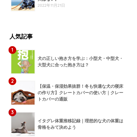
2022年11月21日
人気記事
1
犬の正しい抱き方を学ぶ：小型犬・中型犬・
大型犬に合った抱き方は？
2
【保温・保湿効果抜群！冬も快適な犬の寝床
の作り方】クレートカバーの使い方｜クレー
トカバーの通販
3
イタグレ体重推移記録｜理想的な犬の体重は
骨格をみて決めよう