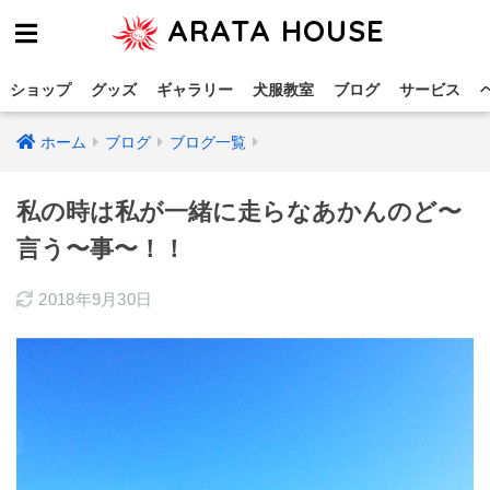
ARATA HOUSE
ショップ
グッズ
ギャラリー
犬服教室
ブログ
サービス
ホーム
ブログ
ブログ一覧
私の時は私が一緒に走らなあかんのど〜
言う〜事〜！！
2018年9月30日