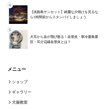
4
【淡路島サンセット】綺麗な夕焼けを見るな
ら1時間前からスタンバイしましょう
5
犬耳から血が飛び散る！血管炎・寒冷凝集素
症・耳介辺縁血管炎とは？
メニュー
ショップ
ギャラリー
犬服教室