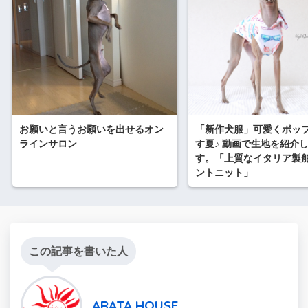
お願いと言うお願いを出せるオン
「新作犬服」可愛くポッ
ラインサロン
す夏♪ 動画で生地を紹介
す。「上質なイタリア製
ントニット」
この記事を書いた人
ARATA HOUSE