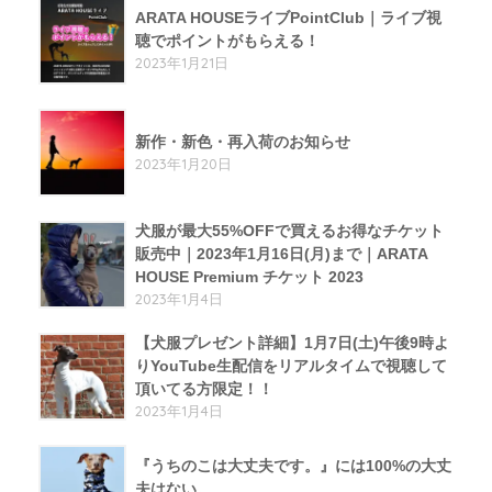
ARATA HOUSEライブPointClub｜ライブ視
聴でポイントがもらえる！
2023年1月21日
新作・新色・再入荷のお知らせ
2023年1月20日
犬服が最大55%OFFで買えるお得なチケット
販売中｜2023年1月16日(月)まで｜ARATA
HOUSE Premium チケット 2023
2023年1月4日
【犬服プレゼント詳細】1月7日(土)午後9時よ
りYouTube生配信をリアルタイムで視聴して
頂いてる方限定！！
2023年1月4日
『うちのこは大丈夫です。』には100%の大丈
夫はない。