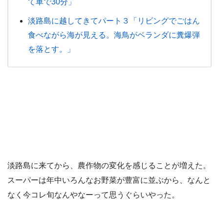
て車で30分」
淡路島に越してきてパート３「リビングでごはん
食べながら海が見える。海鳥がベランダに糞爆弾
を落とす。」
淡路島に来てから、農作物の変化を感じることが増えた。
スーパーは年中いろんなお野菜が豊富に並ぶから、なんと
なく今コレ旬なんやなーって思うぐらいやった。