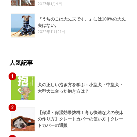
2023年1月4日
『うちのこは大丈夫です。』には100%の大丈
夫はない。
2022年11月21日
人気記事
1
犬の正しい抱き方を学ぶ：小型犬・中型犬・
大型犬に合った抱き方は？
2
【保温・保湿効果抜群！冬も快適な犬の寝床
の作り方】クレートカバーの使い方｜クレー
トカバーの通販