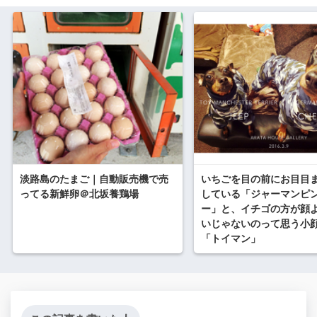
淡路島のたまご｜自動販売機で売
いちごを目の前にお目目
ってる新鮮卵＠北坂養鶏場
している「ジャーマンピ
ー」と、イチゴの方が顔
いじゃないのって思う小
「トイマン」