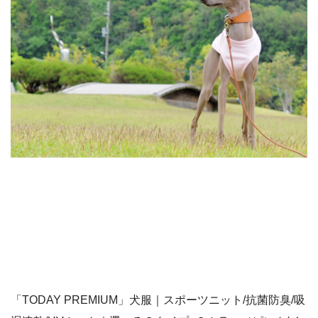
「TODAY PREMIUM」犬服｜スポーツニット/抗菌防臭/吸