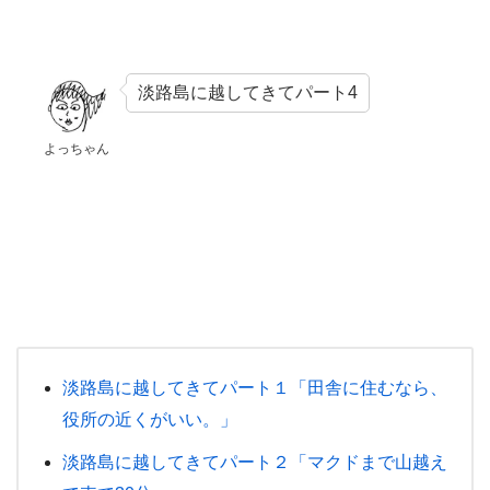
淡路島に越してきてパート4
よっちゃん
淡路島に越してきてパート１「田舎に住むなら、
役所の近くがいい。」
淡路島に越してきてパート２「マクドまで山越え