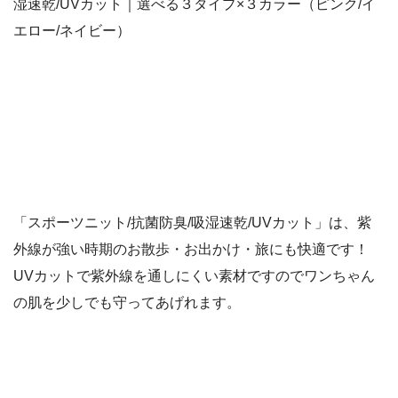
湿速乾/UVカット｜選べる３タイプ×３カラー（ピンク/イ
エロー/ネイビー）
「スポーツニット/抗菌防臭/吸湿速乾/UVカット」は、紫
外線が強い時期のお散歩・お出かけ・旅にも快適です！
UVカットで紫外線を通しにくい素材ですのでワンちゃん
の肌を少しでも守ってあげれます。