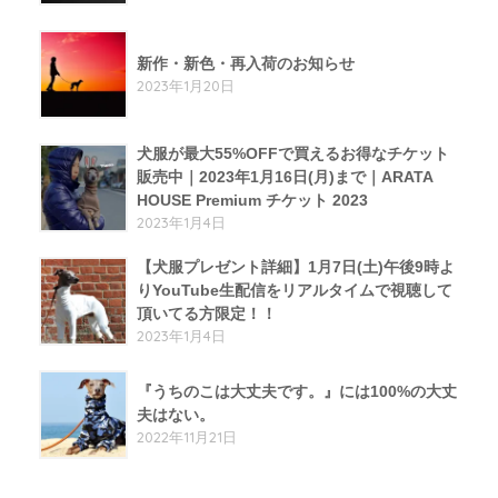
新作・新色・再入荷のお知らせ
2023年1月20日
犬服が最大55%OFFで買えるお得なチケット
販売中｜2023年1月16日(月)まで｜ARATA
HOUSE Premium チケット 2023
2023年1月4日
【犬服プレゼント詳細】1月7日(土)午後9時よ
りYouTube生配信をリアルタイムで視聴して
頂いてる方限定！！
2023年1月4日
『うちのこは大丈夫です。』には100%の大丈
夫はない。
2022年11月21日