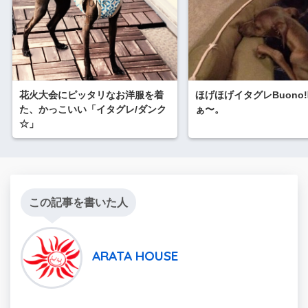
花火大会にピッタリなお洋服を着
ほげほげイタグレBuono
た、かっこいい「イタグレ/ダンク
ぁ〜。
☆」
この記事を書いた人
ARATA HOUSE