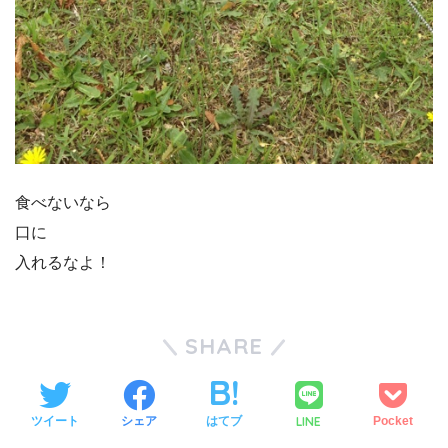
食べないなら
口に
入れるなよ！
SHARE
LINE
ツイート
シェア
はてブ
Pocket