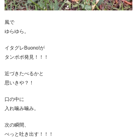
風で
ゆらゆら。
イタグレBuono!が
タンポポ発見！！！
近づきたべるかと
思いきや？！
口の中に
入れ噛み噛み。
次の瞬間、
ぺっと吐き出す！！！