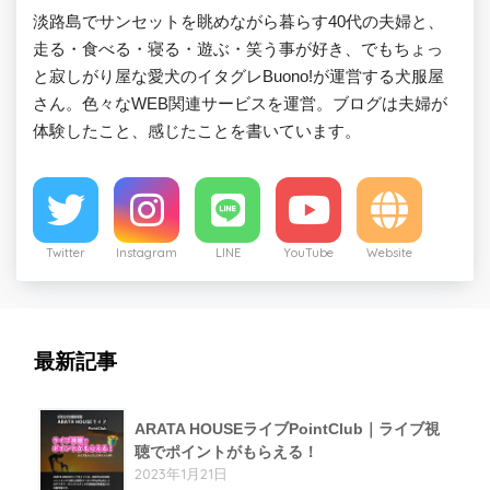
淡路島でサンセットを眺めながら暮らす40代の夫婦と、
走る・食べる・寝る・遊ぶ・笑う事が好き、でもちょっ
と寂しがり屋な愛犬のイタグレBuono!が運営する犬服屋
さん。色々なWEB関連サービスを運営。ブログは夫婦が
体験したこと、感じたことを書いています。
Twitter
Instagram
LINE
YouTube
Website
最新記事
ARATA HOUSEライブPointClub｜ライブ視
聴でポイントがもらえる！
2023年1月21日