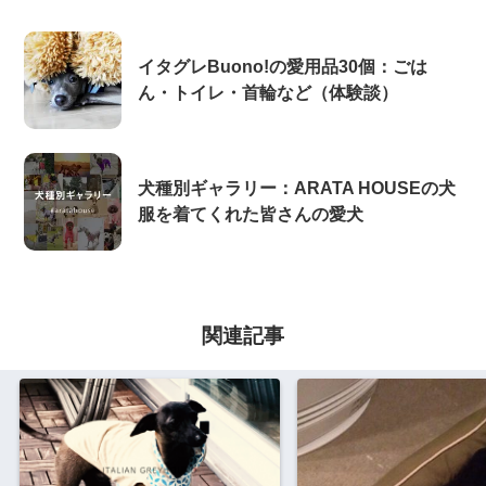
イタグレBuono!の愛用品30個：ごは
ん・トイレ・首輪など（体験談）
犬種別ギャラリー：ARATA HOUSEの犬
服を着てくれた皆さんの愛犬
関連記事