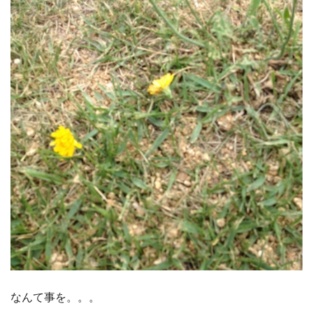
なんて事を。。。