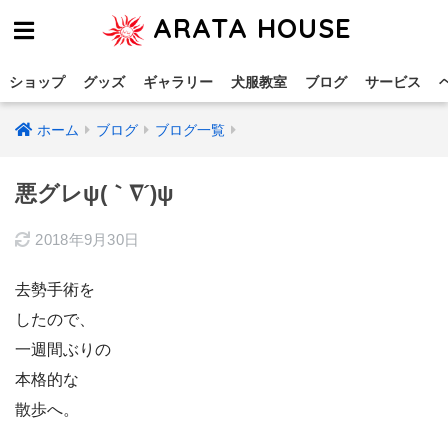
ARATA HOUSE
ショップ
グッズ
ギャラリー
犬服教室
ブログ
サービス
ホーム
ブログ
ブログ一覧
悪グレψ(｀∇´)ψ
2018年9月30日
去勢手術を
したので、
一週間ぶりの
本格的な
散歩へ。