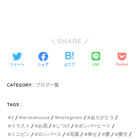
SHARE
LINE
ツイート
シェア
はてブ
Pocket
CATEGORY :
ブログ一覧
TAGS :
2
aratahouse
Instagram
ありがとう
イラスト
お花
しつけ
ボンバーヒート
ミニピン
ロンパース
写真
幸せ
愛
愛犬