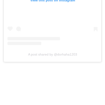
View this post on Instagram
A post shared by @dorhaha1203