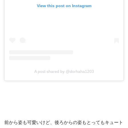
View this post on Instagram
A post shared by @dorhaha1203
前から姿も可愛いけど、後ろからの姿もとってもキュート