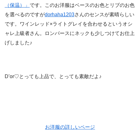
（保温）」
です。このお洋服はベースのお色とリブのお色
を選べるのですが
dorhaha1203
さんのセンスが素晴らしい
です。ワインレッド×ライトグレイを合わせるというオシ
ャレ上級者さん。ロンパースにネックも少しつけてお仕上
げしました♪
D’o
r♡とっても上品で、とっても素敵だよ♪
お洋服の詳しいページ