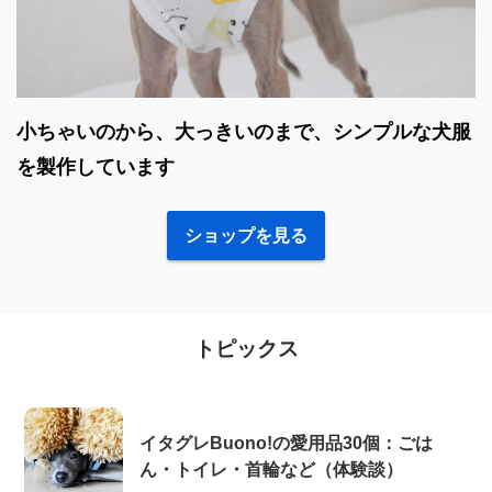
小ちゃいのから、大っきいのまで、シンプルな犬服
を製作しています
ショップを見る
トピックス
イタグレBuono!の愛用品30個：ごは
ん・トイレ・首輪など（体験談）