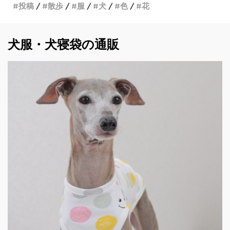
投稿
散歩
服
犬
色
花
犬服・犬寝袋の通販