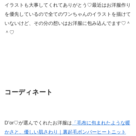
イラストも大事してくれてありがとう♡最近はお洋服作り
を優先しているので全てのワンちゃんのイラストを描けて
いないけど、その分の想いはお洋服に包み込んでます♡＾
＾♡
コーディネート
D’o
r♡が選んでくれたお洋服は
「毛布に包まれたような暖
かさと、優しい肌さわり｜裏起毛ボンバーヒートニット