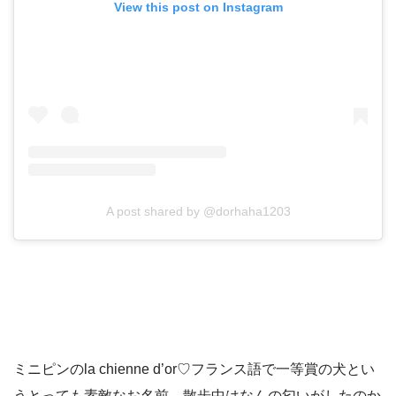
View this post on Instagram
A post shared by @dorhaha1203
ミニピンのla chienne d’or♡フランス語で一等賞の犬とい
うとっても素敵なお名前。散歩中はなんの匂いがしたのか