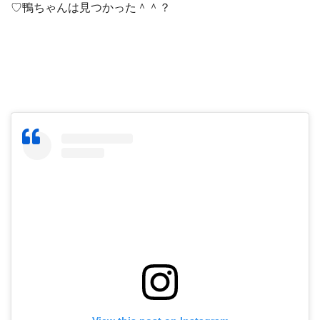
♡鴨ちゃんは見つかった＾＾？