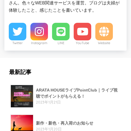
さん。色々なWEB関連サービスを運営。ブログは夫婦が
体験したこと、感じたことを書いています。
Twitter
Instagram
LINE
YouTube
Website
最新記事
ARATA HOUSEライブPointClub｜ライブ視
聴でポイントがもらえる！
2023年1月21日
新作・新色・再入荷のお知らせ
2023年1月20日