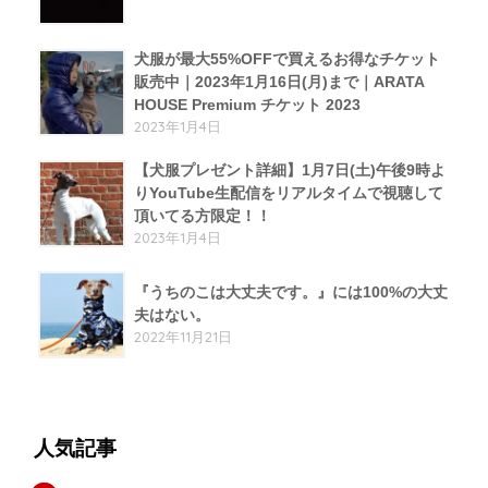
犬服が最大55%OFFで買えるお得なチケット
販売中｜2023年1月16日(月)まで｜ARATA
HOUSE Premium チケット 2023
2023年1月4日
【犬服プレゼント詳細】1月7日(土)午後9時よ
りYouTube生配信をリアルタイムで視聴して
頂いてる方限定！！
2023年1月4日
『うちのこは大丈夫です。』には100%の大丈
夫はない。
2022年11月21日
人気記事