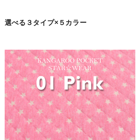
選べる３タイプ×５カラー