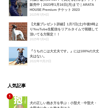
販売中｜2023年1月16日(月)まで｜ARATA
HOUSE Premium チケット 2023
2023年1月4日
【犬服プレゼント詳細】1月7日(土)午後9時よ
りYouTube生配信をリアルタイムで視聴して
頂いてる方限定！！
2023年1月4日
『うちのこは大丈夫です。』には100%の大丈
夫はない。
2022年11月21日
人気記事
1
犬の正しい抱き方を学ぶ：小型犬・中型犬・
大型犬に合った抱き方は？