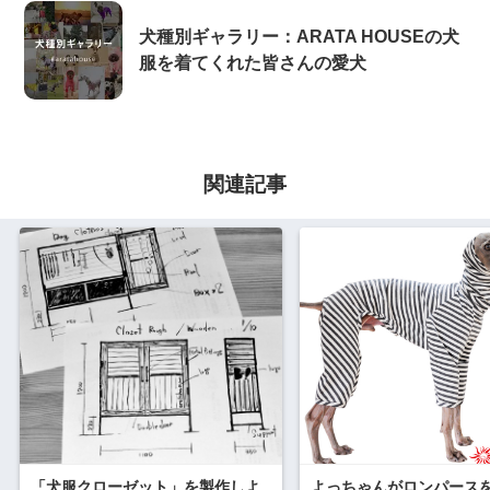
犬種別ギャラリー：ARATA HOUSEの犬
服を着てくれた皆さんの愛犬
関連記事
「犬服クローゼット」を製作しよ
よっちゃんがロンパース