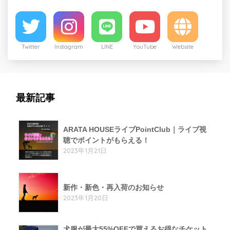
Twitter
Instagram
LINE
YouTube
Website
最新記事
ARATA HOUSEライブPointClub｜ライブ視
聴でポイントがもらえる！
2023年1月21日
新作・新色・再入荷のお知らせ
2023年1月20日
犬服が最大55%OFFで買えるお得なチケット