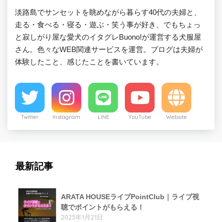
淡路島でサンセットを眺めながら暮らす40代の夫婦と、
走る・食べる・寝る・遊ぶ・笑う事が好き、でもちょっ
と寂しがり屋な愛犬のイタグレBuono!が運営する犬服屋
さん。色々なWEB関連サービスを運営。ブログは夫婦が
体験したこと、感じたことを書いています。
Twitter
Instagram
LINE
YouTube
Website
最新記事
ARATA HOUSEライブPointClub｜ライブ視
聴でポイントがもらえる！
2023年1月21日