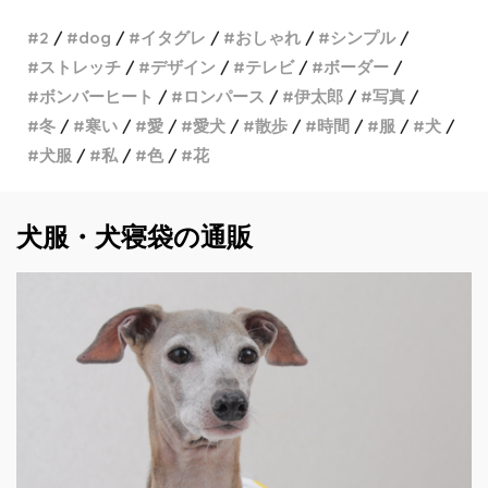
2
dog
イタグレ
おしゃれ
シンプル
ストレッチ
デザイン
テレビ
ボーダー
ボンバーヒート
ロンパース
伊太郎
写真
冬
寒い
愛
愛犬
散歩
時間
服
犬
犬服
私
色
花
犬服・犬寝袋の通販