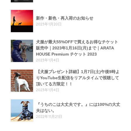
新作・新色・再入荷のお知らせ
2023年1月20日
犬服が最大55%OFFで買えるお得なチケット
販売中｜2023年1月16日(月)まで｜ARATA
HOUSE Premium チケット 2023
2023年1月4日
【犬服プレゼント詳細】1月7日(土)午後9時よ
りYouTube生配信をリアルタイムで視聴して
頂いてる方限定！！
2023年1月4日
『うちのこは大丈夫です。』には100%の大丈
夫はない。
2022年11月21日