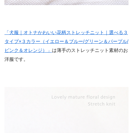
「犬服｜オトナかわいい花柄ストレッチニット｜選べる３
タイプ×３カラー（イエロー＆ブルー/グリーン＆パープル/
ピンク＆オレンジ）」
は薄手のストレッチニット素材のお
洋服です。