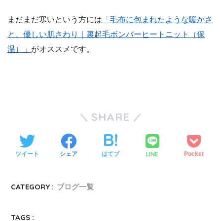
まだまだ寒いという方には
「毛布に包まれたような暖かさ
と、優しい肌さわり｜裏起毛ボンバーヒートニット（保
温）」
がオススメです。
SHARE
LINE
ツイート
シェア
はてブ
Pocket
CATEGORY :
ブログ一覧
TAGS :