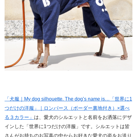
「犬服｜My dog silhouette. The dog’s name is…「世界に1
つだけの洋服」｜ロンパース（ボーダー裏地付き）×選べ
る３カラー」
は、愛犬のシルエットと名前をお洒落にデザ
インした「世界に1つだけの洋服」です。シルエットは皆
さんがお持ちのお写真の中からお好きな愛犬の姿をお送り