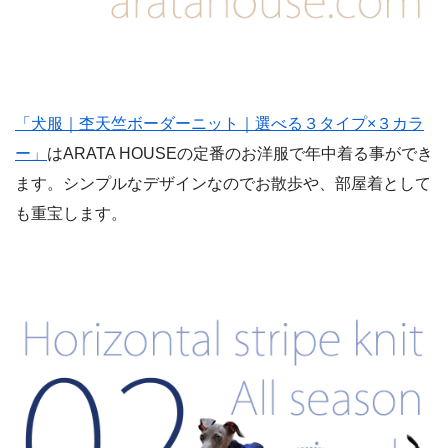
「犬服｜杢天竺ボーダーニット｜選べる３タイプ×３カラ
ー」
はARATA HOUSEの定番のお洋服で年中着る事ができ
ます。シンプルなデザインなのでお散歩や、部屋着として
も重宝します。