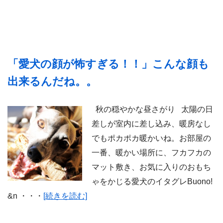
「愛犬の顔が怖すぎる！！」こんな顔も
出来るんだね。。
秋の穏やかな昼さがり 太陽の日
差しが室内に差し込み、暖房なし
でもポカポカ暖かいね。お部屋の
一番、暖かい場所に、フカフカの
マット敷き、お気に入りのおもち
ゃをかじる愛犬のイタグレBuono!
&n ・・・
[続きを読む]