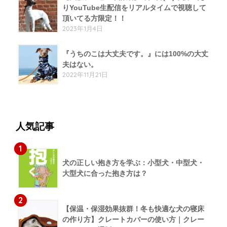
りYouTube生配信をリアルタイムで視聴して
頂いてる方限定！！
2023年1月4日
『うちのこは大丈夫です。』には100%の大丈
夫はない。
2022年11月21日
人気記事
1
犬の正しい抱き方を学ぶ：小型犬・中型犬・
大型犬に合った抱き方は？
2
【保温・保湿効果抜群！冬も快適な犬の寝床
の作り方】クレートカバーの使い方｜クレー