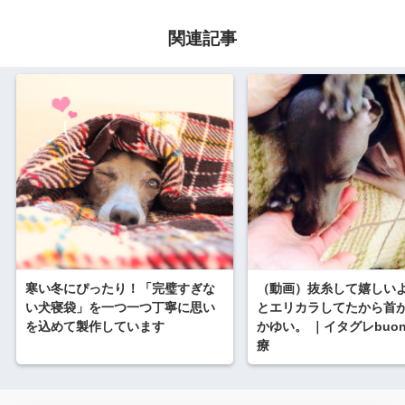
関連記事
寒い冬にぴったり！「完璧すぎな
（動画）抜糸して嬉しい
い犬寝袋」を一つ一つ丁寧に思い
とエリカラしてたから首
を込めて製作しています
かゆい。 ｜イタグレbuo
療