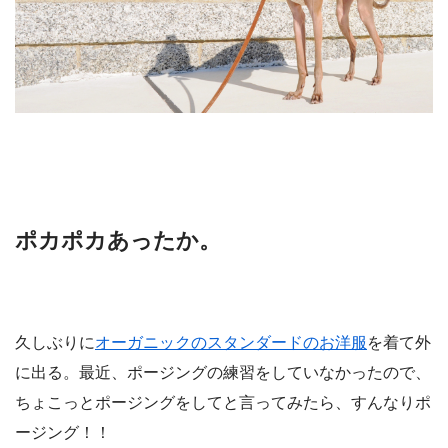
ポカポカあったか。
久しぶりに
オーガニックのスタンダードのお洋服
を着て外
に出る。最近、ポージングの練習をしていなかったので、
ちょこっとポージングをしてと言ってみたら、すんなりポ
ージング！！