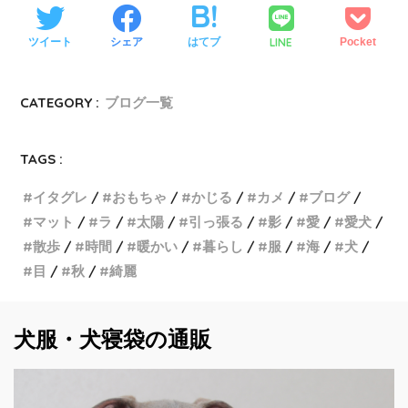
LINE
ツイート
シェア
はてブ
Pocket
CATEGORY :
ブログ一覧
TAGS :
イタグレ
おもちゃ
かじる
カメ
ブログ
マット
ラ
太陽
引っ張る
影
愛
愛犬
散歩
時間
暖かい
暮らし
服
海
犬
目
秋
綺麗
犬服・犬寝袋の通販