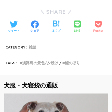
SHARE
LINE
ツイート
シェア
はてブ
Pocket
CATEGORY :
雑談
TAGS :
淡路島の景色/夕焼け
鯉のぼり
犬服・犬寝袋の通販