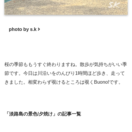
photo by s.k
桜の季節ももうすぐ終わりますね。散歩が気持ちがいい季
節です。今日は川沿いをのんびり1時間ほど歩き、走って
きました。相変わらず覗けるところは覗くBuono!です。
「淡路島の景色/夕焼け」の記事一覧