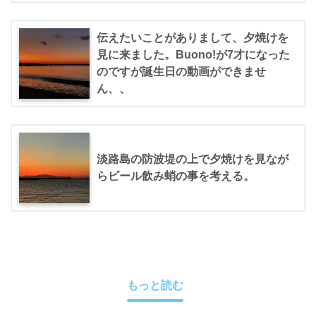
伝えたいことがありまして、夕焼けを
見に来ました。Buono!が7才になった
のですが誕生日の動画ができませ
ん、、
淡路島の防波堤の上で夕焼けを見なが
らビール飲み蛸の事を考える。
もっと読む