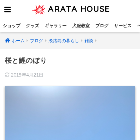
ARATA HOUSE
ショップ
グッズ
ギャラリー
犬服教室
ブログ
サービス
ホーム
ブログ
淡路島の暮らし
雑談
桜と鯉のぼり
2019年4月21日