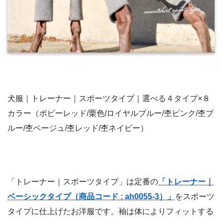
犬服｜トレーナー｜スポーツタイプ｜選べる４タイプ×８
カラー（ポピーレッド/栗色/ロイヤルブルー/杢ピンク/杢ブ
ルー/杢ベージュ/杢レッド/杢ネイビー）
「トレーナー｜スポーツタイプ」は定番の
「トレーナー｜
ベーシックタイプ（商品コード : ah0055-3）」
をスポーツ
タイプに仕上げたお洋服です。袖は体によりフィットする