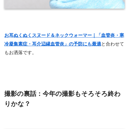
お耳ぬくぬくスヌード＆ネックウォーマー｜「血管炎・寒
冷凝集素症・耳介辺縁血管炎」の予防にも最適
と合わせて
もお洒落です。
撮影の裏話：今年の撮影もそろそろ終わ
りかな？