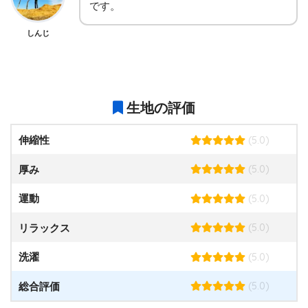
です。
しんじ
生地の評価
(5.0)
伸縮性
(5.0)
厚み
(5.0)
運動
(5.0)
リラックス
(5.0)
洗濯
(5.0)
総合評価