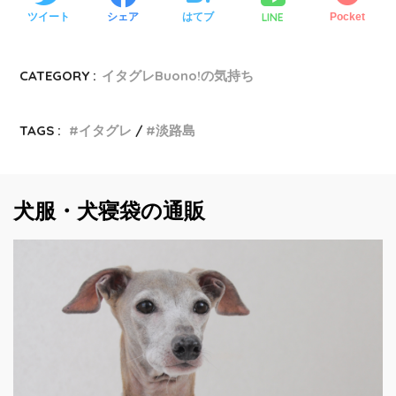
LINE
ツイート
シェア
はてブ
Pocket
CATEGORY :
イタグレBuono!の気持ち
TAGS :
イタグレ
淡路島
犬服・犬寝袋の通販