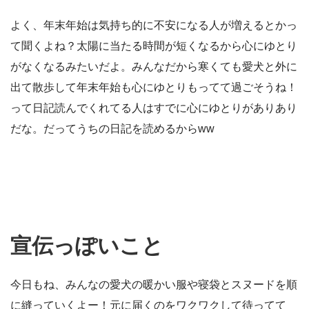
よく、年末年始は気持ち的に不安になる人が増えるとかっ
て聞くよね？太陽に当たる時間が短くなるから心にゆとり
がなくなるみたいだよ。みんなだから寒くても愛犬と外に
出て散歩して年末年始も心にゆとりもってて過ごそうね！
って日記読んでくれてる人はすでに心にゆとりがありあり
だな。だってうちの日記を読めるからww
宣伝っぽいこと
今日もね、みんなの愛犬の暖かい服や寝袋とスヌードを順
に縫っていくよー！元に届くのをワクワクして待ってて