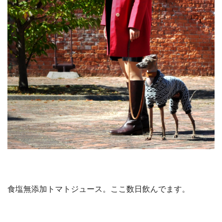
食塩無添加トマトジュース。ここ数日飲んでます。