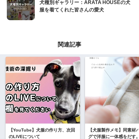
犬種別ギャラリー：ARATA HOUSEの犬
服を着てくれた皆さんの愛犬
関連記事
【YouTube】犬服の作り方、次回
【犬服製作メモ】同素材
のLIVEについて
グで洋服に一体感をだす