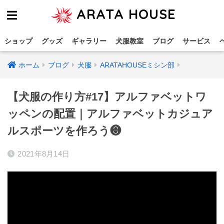
ARATA HOUSE
ショップ
グッズ
ギャラリー
犬服教室
ブログ
サービス
ホーム
ブログ
犬服
ARATAHOUSEミシン部
【犬服の作り方#17】アルファベットワ
ッペンの配置｜アルファベットカジュア
ルスポーツを作ろう❽
2021年8月14日