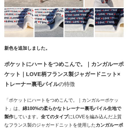
新色を追加しました。
ポケットにハートをつめこんで。｜カンガルーポ
ケット｜LOVE柄フランス製ジャガードニット×
トレーナー裏毛パイル
の特徴
「ポケットにハートをつめこんで。｜カンガルーポケッ
ト」は、
綿100%の柔らかなトレーナー裏毛パイル生地で
製作
しています。
全てのタイプ
にLOVEを編み込んだ上質
なフランス製のジャガードニットを使用した
カンガルーポ