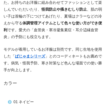
た。お持ちのお洋服に組み合わせてファッションとして楽
しんでいただいたり、
怪我防止や搔きむしり防止
、肌の弱
い子は首輪の下につけてあげたり、夏場はクラーなどの冷
えから守る
体調管理アイテムとして色々な使い方ができ便
利
です。愛犬の「血管炎・寒冷凝集素症・耳介辺縁血管
炎」の予防にも役立ちます。
モデルが着用しているお洋服は別売です。同じ生地を使用
した「
ぱじゃまシリーズ
」とのコーディネートもお薦めで
す。病気・怪我予防、寒さ対策など色んな場面での使い勝
手が向上します。
カラー
01 ネイビー