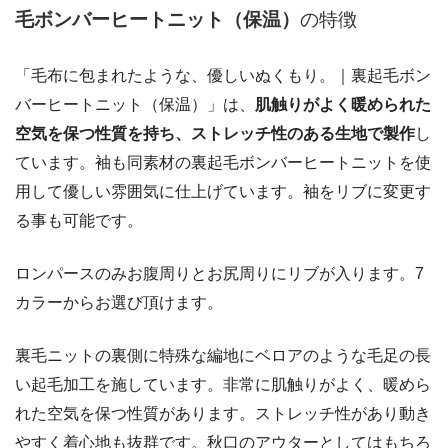
毛ボンバーヒートニット（保温）
の特徴
「毛布に包まれたような、優しいぬくもり。｜裏起毛ボン
バーヒートニット（保温）」は、
肌触りがよく暖められた
空気を保つ性質を持ち、ストレッチ性のある生地で製作
し
ています。袖も同素材の裏起毛ボンバーヒートニットを使
用して優しい雰囲気に仕上げています。袖をリブに変更す
る事も可能です。
ロンパースのみお腹周りとお尻周りにリブが入ります。7
カラーからお選び頂けます。
裏毛ニットの裏側に特殊な編地にベロアのような毛足の長
い起毛加工を施しています。非常に肌触りがよく、暖めら
れた空気を保つ性質があります。ストレッチ性があり動き
やすく着心地も抜群です。秋口のアウターとしてはもちろ