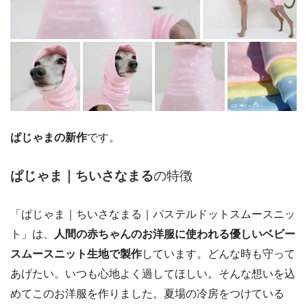
ぱじゃまの新作
です。
ぱじゃま｜ちいさなまる
の特徴
「ぱじゃま｜ちいさなまる｜パステルドットスムースニッ
ト」は、
人間の赤ちゃんのお洋服に使われる優しいベビー
スムースニット生地で製作
しています。どんな時も守って
あげたい。いつも心地よく過してほしい。そんな想いを込
めてこのお洋服を作りました。夏場の冷房をつけている