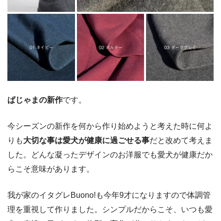
ぱじゃまの新作
です。
今シーズンの新作を何から作り始めようと考えた時に何よ
りも
大切な事は愛犬が健康に過ごせる事
だと改めて考えま
した。どんな凝ったデザインのお洋服でも愛犬が健康だか
らこそ意味があります。
我が家のイタグレBuono!も今年9才になりますので体調管
理を重視して作りました。シンプルだからこそ、いつも愛