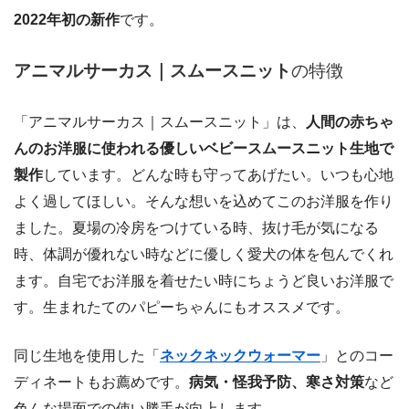
2022年初の新作
です。
アニマルサーカス｜スムースニット
の特徴
「アニマルサーカス｜スムースニット」は、
人間の赤ちゃ
んのお洋服に使われる優しいベビースムースニット生地で
製作
しています。どんな時も守ってあげたい。いつも心地
よく過してほしい。そんな想いを込めてこのお洋服を作り
ました。夏場の冷房をつけている時、抜け毛が気になる
時、体調が優れない時などに優しく愛犬の体を包んでくれ
ます。自宅でお洋服を着せたい時にちょうど良いお洋服で
す。生まれたてのパピーちゃんにもオススメです。
同じ生地を使用した「
ネックネックウォーマー
」とのコー
ディネートもお薦めです。
病気・怪我予防、寒さ対策
など
色んな場面での使い勝手が向上します。