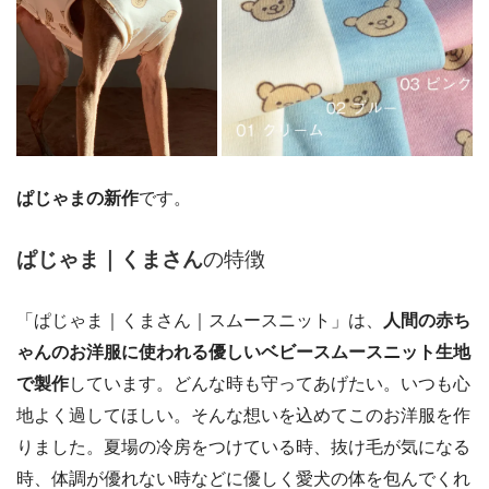
ぱじゃまの新作
です。
ぱじゃま｜くまさん
の特徴
「ぱじゃま｜くまさん｜スムースニット」は、
人間の赤ち
ゃんのお洋服に使われる優しいベビースムースニット生地
で製作
しています。どんな時も守ってあげたい。いつも心
地よく過してほしい。そんな想いを込めてこのお洋服を作
りました。夏場の冷房をつけている時、抜け毛が気になる
時、体調が優れない時などに優しく愛犬の体を包んでくれ