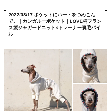
2022/03/17 ポケットにハートをつめこん
で。｜カンガルーポケット｜LOVE柄フラン
ス製ジャガードニット×トレーナー裏毛パイ
ル