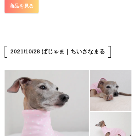
商品を見る
2021/10/28
ぱじゃま｜
ちいさなまる