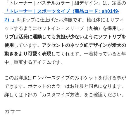
「トレーナー｜パステルカラー｜紐デザイン」は、定番の
「トレーナー｜スポーツタイプ（商品コード : ah0149-
2）」
をポップに仕上げたお洋服です。袖は体によりフィ
ットするようにセットイン・スリーブ（丸袖）を採用し、
リブは活発に運動しても負担が少ないようにソフトリブを
使用
しています。
アクセントのネック紐デザインが愛犬の
動きをより可愛く表現
してくれます。一着持っていると年
中、重宝するアイテムです。
このお洋服はロンパースタイプのみポケットを付ける事が
できます。ポケットのカラーはお洋服と同色になります。
詳しくは下部の「カスタマイズ方法」をご確認ください。
カラー