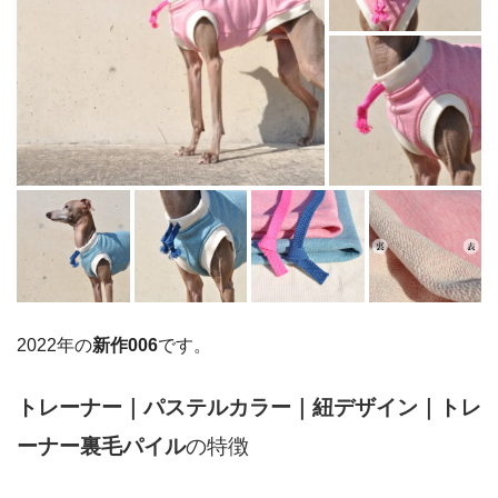
2022年の
新作006
です。
トレーナー｜パステルカラー｜紐デザイン｜トレ
ーナー裏毛パイル
の特徴