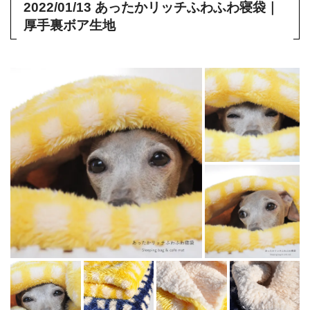
2022/01/13 あったかリッチふわふわ寝袋｜
厚手裏ボア生地