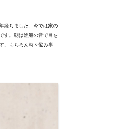
年経ちました。今では家の
です。朝は漁船の音で目を
です。もちろん時々悩み事