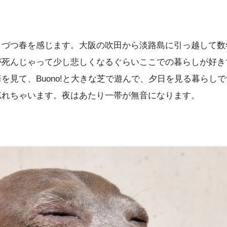
しづつ春を感じます。大阪の吹田から淡路島に引っ越して数
が死んじゃって少し悲しくなるぐらいここでの暮らしが好き
を見て、Buono!と大きな芝で遊んで、夕日を見る暮らし
忘れちゃいます。夜はあたり一帯が無音になります。