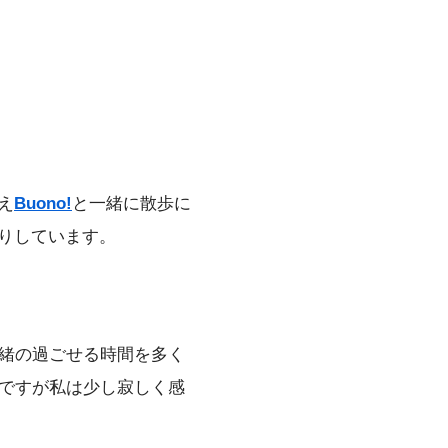
え
Buono!
と一緒に散歩に
りしています。
一緒の過ごせる時間を多く
節ですが私は少し寂しく感