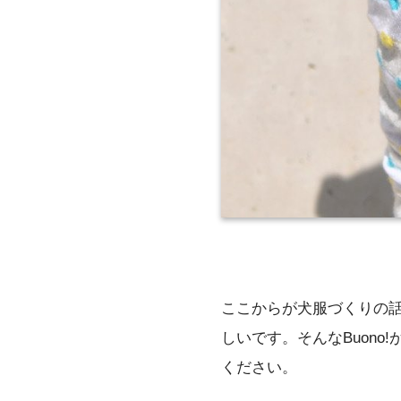
ここからが犬服づくりの
しいです。そんなBuon
ください。