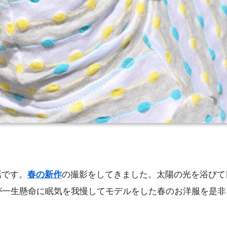
話です。
春の新作
の撮影をしてきました。太陽の光を浴びて目を
o!が一生懸命に眠気を我慢してモデルをした春のお洋服を是