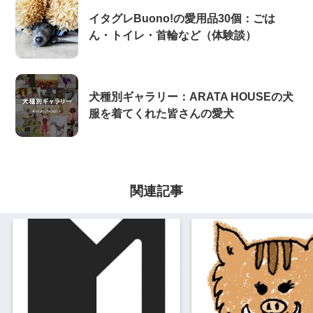
イタグレBuono!の愛用品30個：ごは
ん・トイレ・首輪など（体験談）
犬種別ギャラリー：ARATA HOUSEの犬
服を着てくれた皆さんの愛犬
関連記事