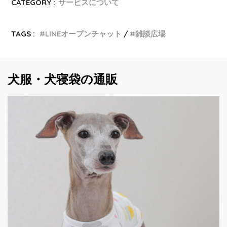
CATEGORY :
サービスについて
TAGS :
LINEオープンチャット
雑談広場
犬服・犬寝袋の通販