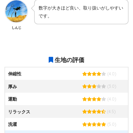
数字が大きほど良い、取り扱いがしやすい
です。
しんじ
生地の評価
(4.0)
伸縮性
(3.0)
厚み
(4.0)
運動
(4.5)
リラックス
(5.0)
洗濯