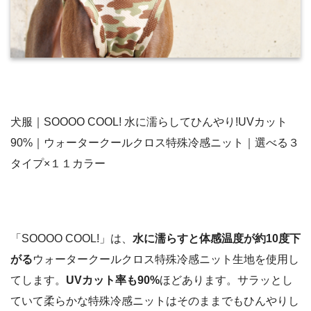
犬服｜SOOOO COOL! 水に濡らしてひんやり!UVカット
90%｜ウォータークールクロス特殊冷感ニット｜選べる３
タイプ×１１カラー
「SOOOO COOL!」は、
水に濡らすと体感温度が約10度下
がる
ウォータークールクロス特殊冷感ニット生地を使用し
てします。
UVカット率も90%
ほどあります。サラッとし
ていて柔らかな特殊冷感ニットはそのままでもひんやりし