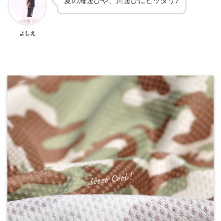
夏の海遊びや、川遊びにピッタリ♪
よしえ