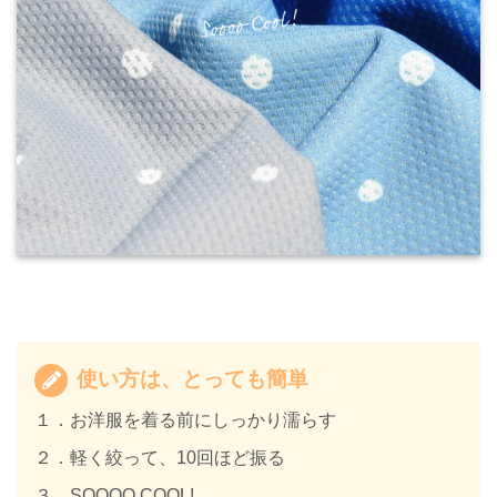
使い方は、とっても簡単
１．お洋服を着る前にしっかり濡らす
２．軽く絞って、10回ほど振る
３．SOOOO COOL!