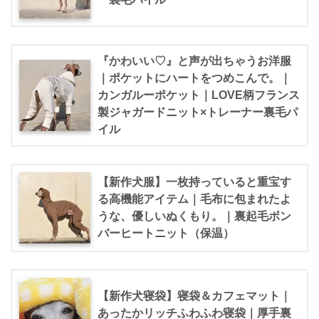
『かわいい♡』と声が出ちゃうお洋服
｜ポケットにハートをつめこんで。｜
カンガルーポケット｜LOVE柄フランス
製ジャガードニット×トレーナー裏毛パ
イル
【新作犬服】一枚持っていると重宝す
る高機能アイテム｜毛布に包まれたよ
うな、優しいぬくもり。｜裏起毛ボン
バーヒートニット（保温）
【新作犬寝袋】寝袋＆カフェマット｜
あったかリッチふわふわ寝袋｜厚手裏