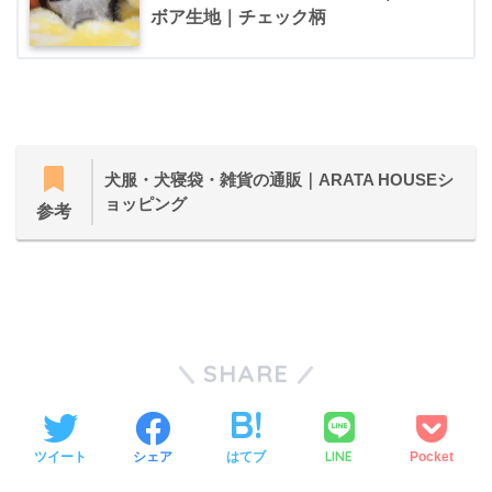
ボア生地｜チェック柄
犬服・犬寝袋・雑貨の通販｜ARATA HOUSEシ
ョッピング
参考
SHARE
LINE
ツイート
シェア
はてブ
Pocket