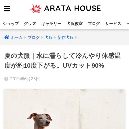
ARATA HOUSE
ショップ
グッズ
ギャラリー
犬服教室
ブログ
サービス
ホーム
ブログ
犬服
新作犬服
夏の犬服｜水に濡らして冷んやり体感温
度が約10度下がる。UVカット90%
2019年6月25日