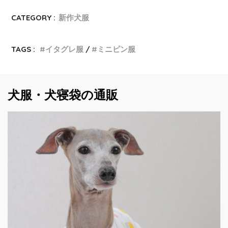
CATEGORY :
新作犬服
TAGS :
イタグレ服
ミニピン服
犬服・犬寝袋の通販